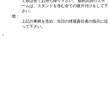
ミ類は全てお持ち帰り下さい。 最終試合の２チ
ームは、スタンドを含む全ての後片付けをして下
さい。
他：
上記の事柄を含め、当日の球場責任者の指示に従
って下さい。
<