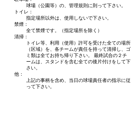
球場（公園等）の、管理規則に則って下さい。
トイレ：
指定場所以外は、使用しないで下さい。
禁煙：
全て禁煙です。（指定場所を除く）
清掃：
トイレ等、利用（使用）許可を受けた全ての場所
（区域）を、各チームが責任を持って清掃し、ゴ
ミ類は全てお持ち帰り下さい。 最終試合の２チ
ームは、スタンドを含む全ての後片付けをして下
さい。
他：
上記の事柄を含め、当日の球場責任者の指示に従
って下さい。