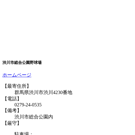
渋川市総合公園野球場
ホームページ
【最寄住所】
群馬県渋川市渋川4230番地
【電話】
0279-24-0535
【備考】
渋川市総合公園内
【厳守】
駐車場：