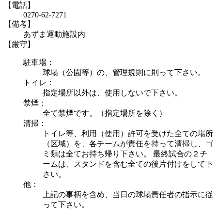
【電話】
0270-62-7271
【備考】
あずま運動施設内
【厳守】
駐車場：
球場（公園等）の、管理規則に則って下さい。
トイレ：
指定場所以外は、使用しないで下さい。
禁煙：
全て禁煙です。（指定場所を除く）
清掃：
トイレ等、利用（使用）許可を受けた全ての場所
（区域）を、各チームが責任を持って清掃し、ゴ
ミ類は全てお持ち帰り下さい。 最終試合の２チ
ームは、スタンドを含む全ての後片付けをして下
さい。
他：
上記の事柄を含め、当日の球場責任者の指示に従
って下さい。