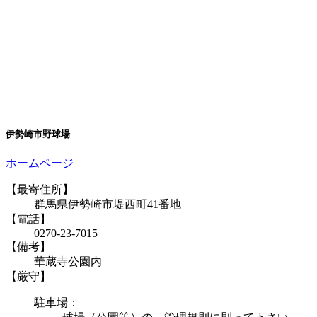
伊勢崎市野球場
ホームページ
【最寄住所】
群馬県伊勢崎市堤西町41番地
【電話】
0270-23-7015
【備考】
華蔵寺公園内
【厳守】
駐車場：