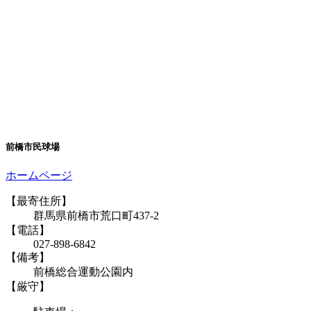
前橋市民球場
ホームページ
【最寄住所】
群馬県前橋市荒口町437-2
【電話】
027-898-6842
【備考】
前橋総合運動公園内
【厳守】