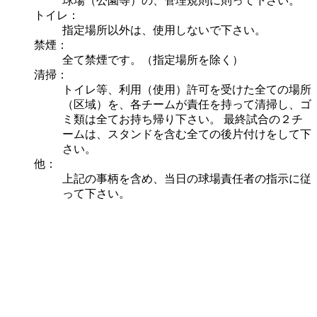
球場（公園等）の、管理規則に則って下さい。
トイレ：
指定場所以外は、使用しないで下さい。
禁煙：
全て禁煙です。（指定場所を除く）
清掃：
トイレ等、利用（使用）許可を受けた全ての場所
（区域）を、各チームが責任を持って清掃し、ゴ
ミ類は全てお持ち帰り下さい。 最終試合の２チ
ームは、スタンドを含む全ての後片付けをして下
さい。
他：
上記の事柄を含め、当日の球場責任者の指示に従
って下さい。