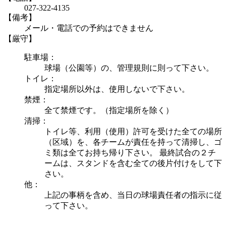
027-322-4135
【備考】
メール・電話での予約はできません
【厳守】
駐車場：
球場（公園等）の、管理規則に則って下さい。
トイレ：
指定場所以外は、使用しないで下さい。
禁煙：
全て禁煙です。（指定場所を除く）
清掃：
トイレ等、利用（使用）許可を受けた全ての場所
（区域）を、各チームが責任を持って清掃し、ゴ
ミ類は全てお持ち帰り下さい。 最終試合の２チ
ームは、スタンドを含む全ての後片付けをして下
さい。
他：
上記の事柄を含め、当日の球場責任者の指示に従
って下さい。