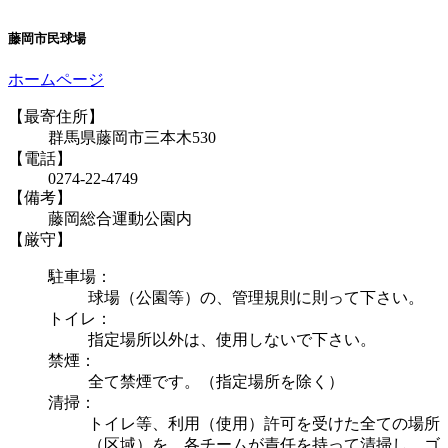
藤岡市民球場
ホームページ
【最寄住所】
群馬県藤岡市三本木530
【電話】
0274-22-4749
【備考】
藤岡総合運動公園内
【厳守】
駐車場：
球場（公園等）の、管理規則に則って下さい。
トイレ：
指定場所以外は、使用しないで下さい。
禁煙：
全て禁煙です。（指定場所を除く）
清掃：
トイレ等、利用（使用）許可を受けた全ての場所
（区域）を、各チームが責任を持って清掃し、ゴ