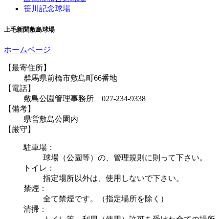
笹川記念球場
上毛新聞敷島球場
ホームページ
【最寄住所】
群馬県前橋市敷島町66番地
【電話】
敷島公園管理事務所 027-234-9338
【備考】
県営敷島公園内
【厳守】
駐車場：
球場（公園等）の、管理規則に則って下さい。
トイレ：
指定場所以外は、使用しないで下さい。
禁煙：
全て禁煙です。（指定場所を除く）
清掃：