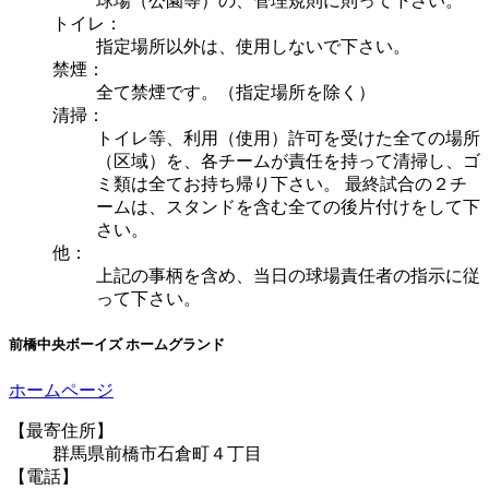
球場（公園等）の、管理規則に則って下さい。
トイレ：
指定場所以外は、使用しないで下さい。
禁煙：
全て禁煙です。（指定場所を除く）
清掃：
トイレ等、利用（使用）許可を受けた全ての場所
（区域）を、各チームが責任を持って清掃し、ゴ
ミ類は全てお持ち帰り下さい。 最終試合の２チ
ームは、スタンドを含む全ての後片付けをして下
さい。
他：
上記の事柄を含め、当日の球場責任者の指示に従
って下さい。
前橋中央ボーイズ ホームグランド
ホームページ
【最寄住所】
群馬県前橋市石倉町４丁目
【電話】