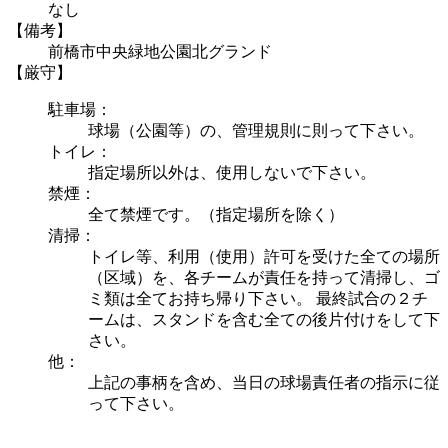
なし
【備考】
前橋市中央緑地公園北グランド
【厳守】
駐車場：
球場（公園等）の、管理規則に則って下さい。
トイレ：
指定場所以外は、使用しないで下さい。
禁煙：
全て禁煙です。（指定場所を除く）
清掃：
トイレ等、利用（使用）許可を受けた全ての場所
（区域）を、各チームが責任を持って清掃し、ゴ
ミ類は全てお持ち帰り下さい。 最終試合の２チ
ームは、スタンドを含む全ての後片付けをして下
さい。
他：
上記の事柄を含め、当日の球場責任者の指示に従
って下さい。