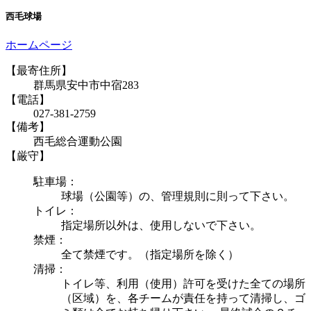
西毛球場
ホームページ
【最寄住所】
群馬県安中市中宿283
【電話】
027-381-2759
【備考】
西毛総合運動公園
【厳守】
駐車場：
球場（公園等）の、管理規則に則って下さい。
トイレ：
指定場所以外は、使用しないで下さい。
禁煙：
全て禁煙です。（指定場所を除く）
清掃：
トイレ等、利用（使用）許可を受けた全ての場所
（区域）を、各チームが責任を持って清掃し、ゴ