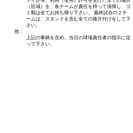
トイレ等、利用（使用）許可を受けた全ての場所
（区域）を、各チームが責任を持って清掃し、ゴ
ミ類は全てお持ち帰り下さい。 最終試合の２チ
ームは、スタンドを含む全ての後片付けをして下
さい。
他：
上記の事柄を含め、当日の球場責任者の指示に従
って下さい。