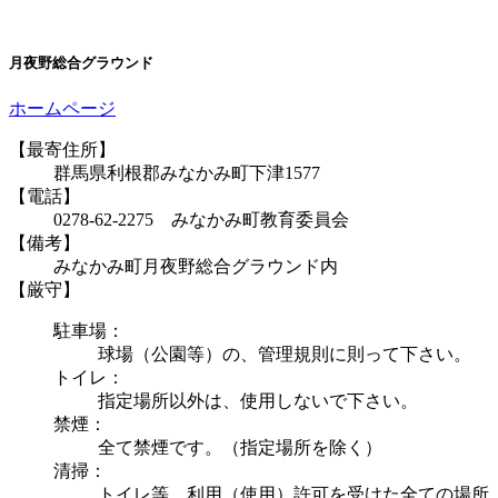
月夜野総合グラウンド
ホームページ
【最寄住所】
群馬県利根郡みなかみ町下津1577
【電話】
0278-62-2275 みなかみ町教育委員会
【備考】
みなかみ町月夜野総合グラウンド内
【厳守】
駐車場：
球場（公園等）の、管理規則に則って下さい。
トイレ：
指定場所以外は、使用しないで下さい。
禁煙：
全て禁煙です。（指定場所を除く）
清掃：
トイレ等、利用（使用）許可を受けた全ての場所