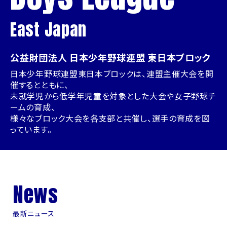
East Japan
公益財団法人 日本少年野球連盟 東日本ブロック
日本少年野球連盟東日本ブロックは、連盟主催大会を開
催するとともに、
未就学児から低学年児童を対象とした大会や女子野球チ
ームの育成、
様々なブロック大会を各支部と共催し、選手の育成を図
っています。
News
最新ニュース