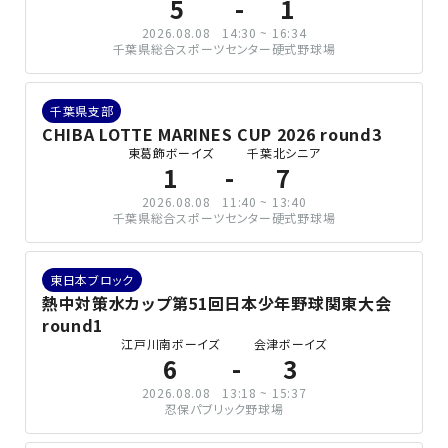
5
1
2026.08.08
14:30 ~ 16:34
千葉県総合スポーツセンター硬式野球場
千葉県支部
CHIBA LOTTE MARINES CUP 2026 round3
東葛飾ボーイズ
千葉北シニア
1
7
2026.08.08
11:40 ~ 13:40
千葉県総合スポーツセンター硬式野球場
東日本ブロック
熱中対策水カップ第51回日本少年野球関東大会
round1
江戸川南ボーイズ
会津ボーイズ
6
3
2026.08.08
13:18 ~ 15:37
忍保パブリック野球場