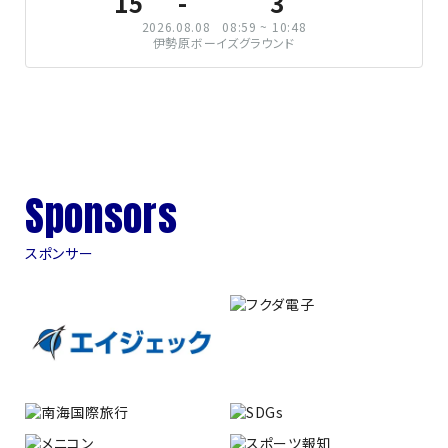
15
3
2026.08.08
08:59 ~ 10:48
伊勢原ボーイズグラウンド
Sponsors
スポンサー