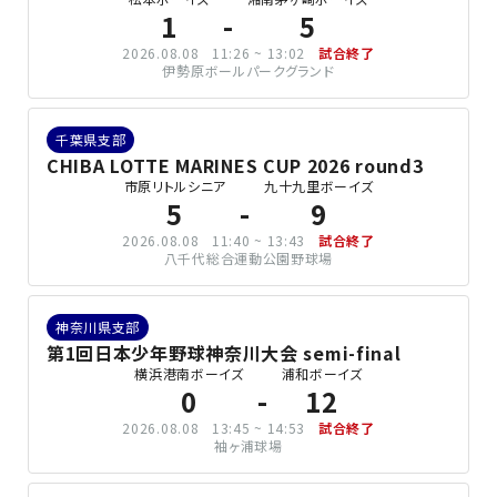
1
5
2026.08.08
11:26 ~ 13:02
試合終了
伊勢原ボールパークグランド
千葉県支部
CHIBA LOTTE MARINES CUP 2026 round3
市原リトルシニア
九十九里ボーイズ
5
9
2026.08.08
11:40 ~ 13:43
試合終了
八千代総合運動公園野球場
神奈川県支部
第1回日本少年野球神奈川大会 semi-final
横浜港南ボーイズ
浦和ボーイズ
0
12
2026.08.08
13:45 ~ 14:53
試合終了
袖ヶ浦球場