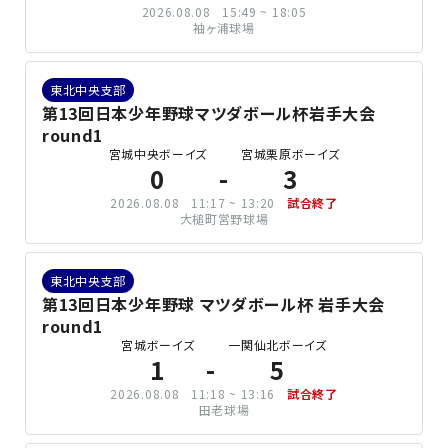
2026.08.08
15:49 ~ 18:05
袖ヶ浦球場
東北中央支部
第13回日本少年野球マツダボール杯岩手大会
round1
宮城中央ボーイズ
宮城栗原ボーイズ
0
3
2026.08.08
11:17 ~ 13:20
試合終了
大槌町営野球場
東北中央支部
第13回日本少年野球 マツダボール杯 岩手大会
round1
宮城ボーイズ
一関仙北ボーイズ
1
5
2026.08.08
11:18 ~ 13:16
試合終了
田老球場