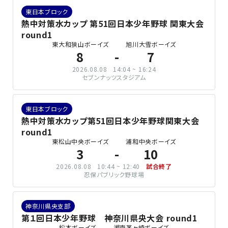
東日本ブロック
熱中対策水カップ 第51回日本少年野球 関東大会
round1
東大和狭山ボーイズ
旭川大雪ボーイズ
8
7
2026.08.08
14:04 ~ 16:24
セブンナッツスタジアム
東日本ブロック
熱中対策水カップ第51回日本少年野球関東大会
round1
東松山中央ボーイズ
浦和中央ボーイズ
3
10
2026.08.08
10:44 ~ 12:40
試合終了
忍保パブリック野球場
神奈川県央支部
第１回日本少年野球 神奈川県央大会 round1
松本ボーイズ
湘南茅ヶ崎ボーイズ