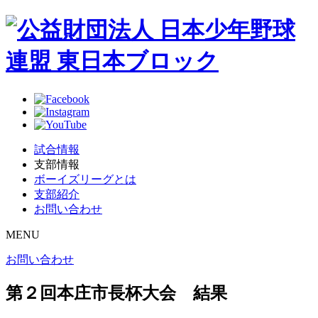
試合情報
支部情報
ボーイズリーグとは
支部紹介
お問い合わせ
MENU
お問い合わせ
第２回本庄市長杯大会 結果