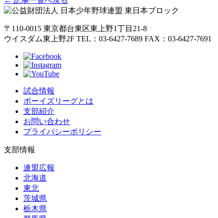
← 記事一覧へ戻る
〒110-0015
東京都台東区東上野1丁目21-8
ウイスダム東上野2F
TEL：03-6427-7689
FAX：03-6427-7691
試合情報
ボーイズリーグとは
支部紹介
お問い合わせ
プライバシーポリシー
支部情報
連盟広報
北海道
東北
茨城県
栃木県