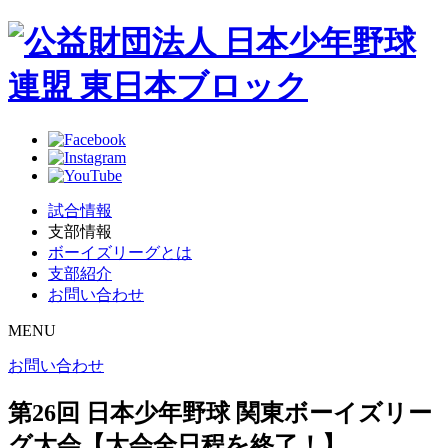
試合情報
支部情報
ボーイズリーグとは
支部紹介
お問い合わせ
MENU
お問い合わせ
第26回 日本少年野球 関東ボーイズリー
グ大会【大会全日程を終了！】