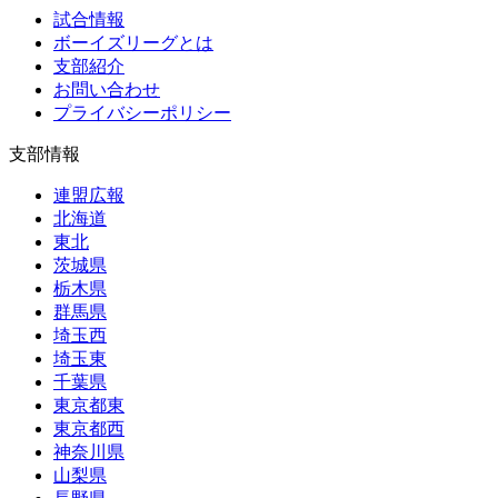
試合情報
ボーイズリーグとは
支部紹介
お問い合わせ
プライバシーポリシー
支部情報
連盟広報
北海道
東北
茨城県
栃木県
群馬県
埼玉西
埼玉東
千葉県
東京都東
東京都西
神奈川県
山梨県