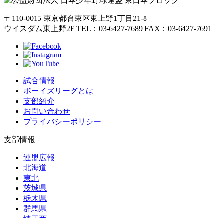
〒110-0015
東京都台東区東上野1丁目21-8
ウイスダム東上野2F
TEL：03-6427-7689
FAX：03-6427-7691
試合情報
ボーイズリーグとは
支部紹介
お問い合わせ
プライバシーポリシー
支部情報
連盟広報
北海道
東北
茨城県
栃木県
群馬県