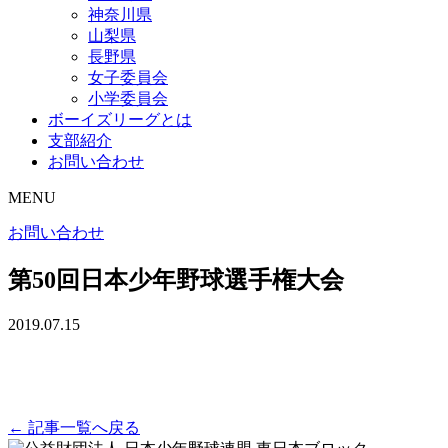
神奈川県
山梨県
長野県
女子委員会
小学委員会
ボーイズリーグとは
支部紹介
お問い合わせ
MENU
お問い合わせ
第50回日本少年野球選手権大会
2019.07.15
← 記事一覧へ戻る