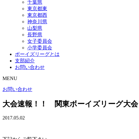
千葉県
東京都東
東京都西
神奈川県
山梨県
長野県
女子委員会
小学委員会
ボーイズリーグとは
支部紹介
お問い合わせ
MENU
お問い合わせ
大会速報！！ 関東ボーイズリーグ大会
2017.05.02