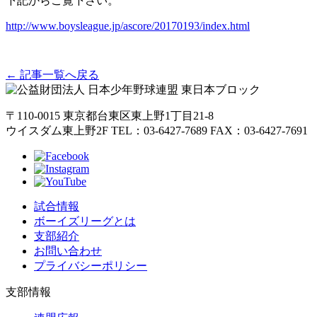
下記からご覧下さい。
http://www.boysleague.jp/ascore/20170193/index.html
← 記事一覧へ戻る
〒110-0015
東京都台東区東上野1丁目21-8
ウイスダム東上野2F
TEL：03-6427-7689
FAX：03-6427-7691
試合情報
ボーイズリーグとは
支部紹介
お問い合わせ
プライバシーポリシー
支部情報