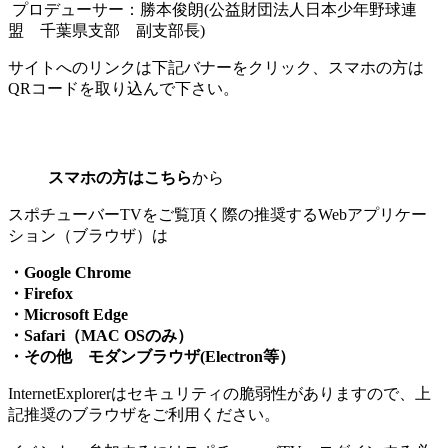
プロデューサー：勝本俊朗(公益財団法人日本少年野球連
盟 千葉県支部 副支部長)
サイトへのリンクは下記バナーをクリック、スマホの方は
QRコードを取り込んで下さい。
スマホの方はこちら
から
スポチューバーTVをご覧頂く際の推奨するWebアプリケー
ション（ブラウザ）は
・Google Chrome
・Firefox
・Microsoft Edge
・Safari（MAC OSのみ）
・その他 モダンブラウザ(Electron等）
InternetExplorerはセキュリティの脆弱性がありますので、上
記推奨のブラウザをご利用ください。