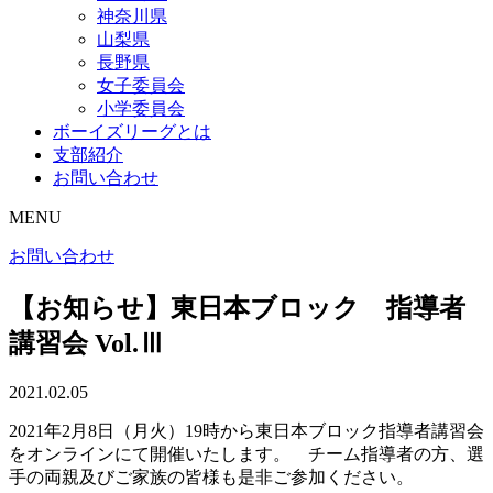
神奈川県
山梨県
長野県
女子委員会
小学委員会
ボーイズリーグとは
支部紹介
お問い合わせ
MENU
お問い合わせ
【お知らせ】東日本ブロック 指導者
講習会 Vol.Ⅲ
2021.02.05
2021年2月8日（月火）19時から東日本ブロック指導者講習会
をオンラインにて開催いたします。 チーム指導者の方、選
手の両親及びご家族の皆様も是非ご参加ください。