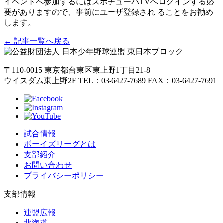
イベントへ参加するにはスポチューバTVへログインする必
要がありますので、事前にユーザ登録され ることをお勧め
します。
← 記事一覧へ戻る
〒110-0015
東京都台東区東上野1丁目21-8
ウイスダム東上野2F
TEL：03-6427-7689
FAX：03-6427-7691
試合情報
ボーイズリーグとは
支部紹介
お問い合わせ
プライバシーポリシー
支部情報
連盟広報
北海道